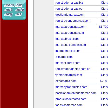
registrodemarcas.biz
Ofert
registrodemarcas.es
Ofert
gestiondemarcas.com
Ofert
registraciondemarcas.com
Ofert
marcasargentinas.com
$1,70
marcasargentina.com
Ofert
marcasbrasil.com
Ofert
marcasnacionales.com
Ofert
internetmarcas.com
Ofert
e-marca.com
Ofert
marcaslideres.com
Ofert
registrodepatentes.com.es
Ofert
ventademarcas.com
Ofert
expomarca.com
$780
marcasyfranquicias.com
Ofert
posicionamientodemarcas.com
Ofert
productosdemarca.com
Ofert
todaslasmarcas.com
Ofert