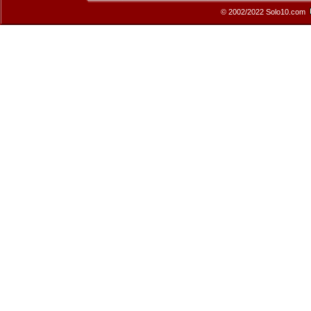
© 2002/2022 Solo10.com