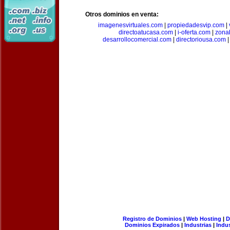
Otros dominios en venta:
imagenesvirtuales.com
|
propiedadesvip.com
|
directoatucasa.com
|
i-oferta.com
|
zona
desarrollocomercial.com
|
directoriousa.com
Registro de Dominios
|
Web Hosting
|
D
Dominios Expirados
|
Industrias
|
Indu