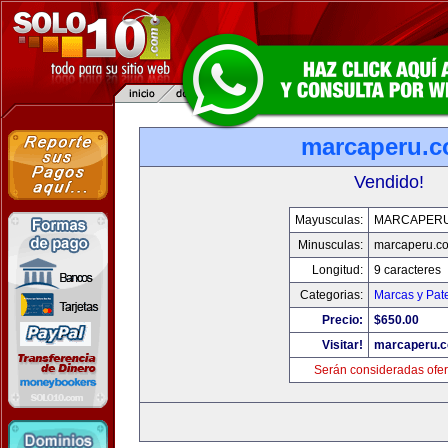
marcaperu.
Vendido!
Mayusculas:
MARCAPER
Minusculas:
marcaperu.c
Longitud:
9 caracteres
Categorias:
Marcas y Pat
Precio:
$650.00
Visitar!
marcaperu.
Serán consideradas ofer