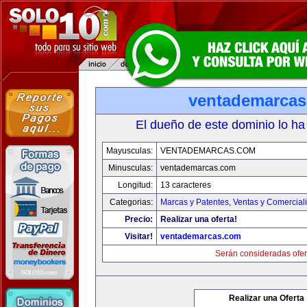
ventademarca
El dueño de este dominio lo ha
Mayusculas:
VENTADEMARCAS.COM
Minusculas:
ventademarcas.com
Longitud:
13 caracteres
Categorias:
Marcas y Patentes
,
Ventas y Comercial
Precio:
Realizar una oferta!
Visitar!
ventademarcas.com
Serán consideradas ofer
Realizar una Oferta