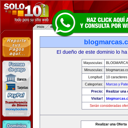
blogmarcas.
El dueño de este dominio lo ha
Mayusculas:
BLOGMARCA
Minusculas:
blogmarcas.c
Longitud:
10 caracteres
Categorias:
Marcas y Pate
Precio:
Realizar una 
Visitar!
blogmarcas.
Serán consideradas ofer
Realizar una Oferta