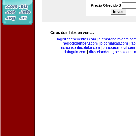
Precio Ofrecido $
Otros dominios en venta:
logisticaeneventos.com
|
tuemprendimiento.co
negociosenperu.com
|
blogmarcas.com
|
fab
noticiasentucelular.com
|
pagospormovil.com
dataguia.com
|
direcciondenegocios.com
|