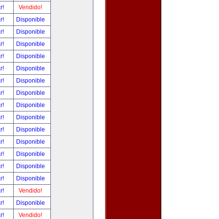
ar!
Vendido!
ar!
Disponible
ar!
Disponible
ar!
Disponible
ar!
Disponible
ar!
Disponible
ar!
Disponible
ar!
Disponible
ar!
Disponible
ar!
Disponible
ar!
Disponible
ar!
Disponible
ar!
Disponible
ar!
Disponible
ar!
Disponible
ar!
Vendido!
ar!
Disponible
ar!
Vendido!