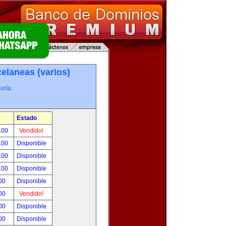
elaneas (varios)
oría.
Estado
.00
Vendido!
.00
Disponible
.00
Disponible
.00
Disponible
00
Disponible
00
Vendido!
00
Disponible
00
Disponible