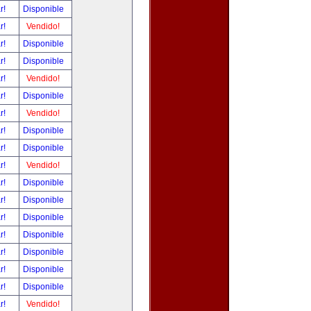
ar!
Disponible
ar!
Vendido!
ar!
Disponible
ar!
Disponible
ar!
Vendido!
ar!
Disponible
ar!
Vendido!
ar!
Disponible
ar!
Disponible
ar!
Vendido!
ar!
Disponible
ar!
Disponible
ar!
Disponible
ar!
Disponible
ar!
Disponible
ar!
Disponible
ar!
Disponible
ar!
Vendido!