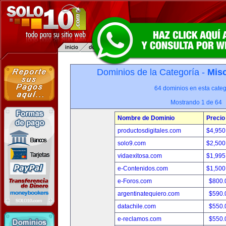
Dominios de la Categoría -
Misc
64 dominios en esta categ
Mostrando 1 de 64
Nombre de Dominio
Precio
productosdigitales.com
$4,950
solo9.com
$2,500
vidaexitosa.com
$1,995
e-Contenidos.com
$1,500
e-Foros.com
$800.
argentinatequiero.com
$590.
datachile.com
$550.
e-reclamos.com
$550.