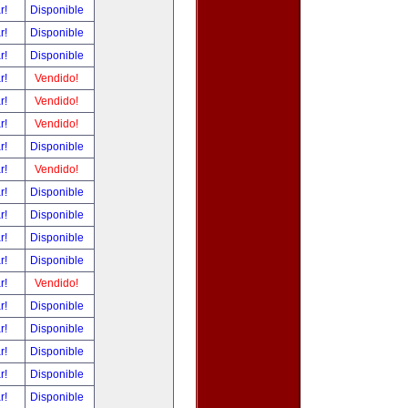
ar!
Disponible
ar!
Disponible
ar!
Disponible
ar!
Vendido!
ar!
Vendido!
ar!
Vendido!
ar!
Disponible
ar!
Vendido!
ar!
Disponible
ar!
Disponible
ar!
Disponible
ar!
Disponible
ar!
Vendido!
ar!
Disponible
ar!
Disponible
ar!
Disponible
ar!
Disponible
ar!
Disponible