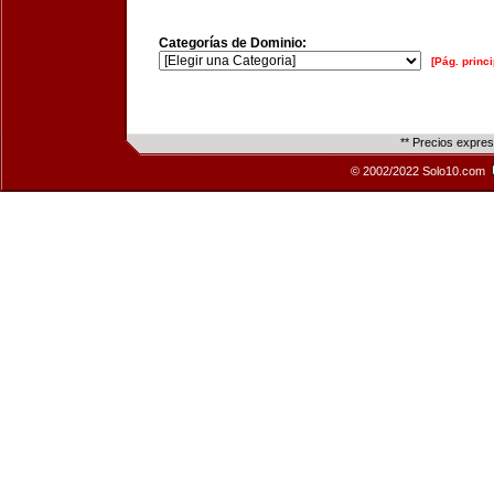
Categorías de Dominio:
[Pág. princi
** Precios expre
© 2002/2022 Solo10.com