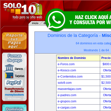
Dominios de la Categoría -
Misc
64 dominios en esta categ
Mostrando 1 de 64
Nombre de Dominio
Precio
e-Foros.com
$800.
e-Kiosco.com
Ofert
e-Contenidos.com
$1,500
solo9.com
$2,500
masventajas.com
Ofert
e-padres.com
Ofert
e-grupos.com
Ofert
e-cargas.com
Ofert