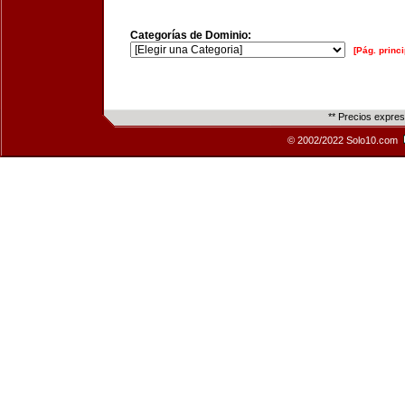
Categorías de Dominio:
[Pág. princi
** Precios expre
© 2002/2022 Solo10.com