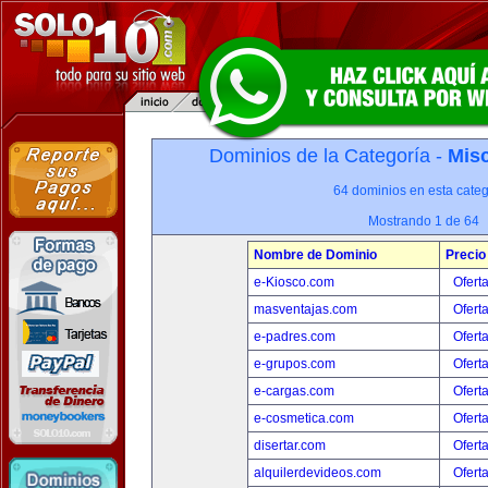
Dominios de la Categoría -
Misc
64 dominios en esta categ
Mostrando 1 de 64
Nombre de Dominio
Precio
e-Kiosco.com
Ofert
masventajas.com
Ofert
e-padres.com
Ofert
e-grupos.com
Ofert
e-cargas.com
Ofert
e-cosmetica.com
Ofert
disertar.com
Ofert
alquilerdevideos.com
Ofert