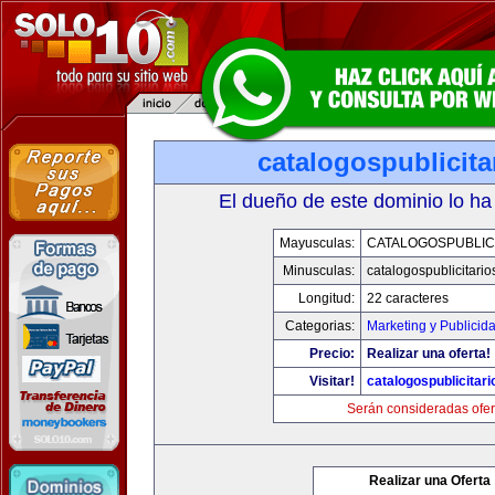
catalogospublicit
El dueño de este dominio lo ha
Mayusculas:
CATALOGOSPUBLIC
Minusculas:
catalogospublicitari
Longitud:
22 caracteres
Categorias:
Marketing y Publicid
Precio:
Realizar una oferta!
Visitar!
catalogospublicitar
Serán consideradas ofer
Realizar una Oferta