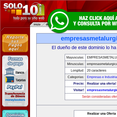
empresasmetalurg
El dueño de este dominio lo ha
Mayusculas:
EMPRESASMETALU
Minusculas:
empresasmetalurgic
Longitud:
20 caracteres
Categorias:
Empresas e Industria
Precio:
Realizar una oferta!
Visitar!
empresasmetalurgi
Serán consideradas ofer
Realizar una Oferta