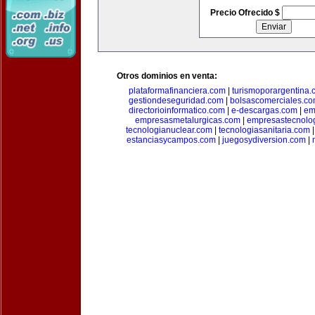
Precio Ofrecido $
Otros dominios en venta:
plataformafinanciera.com
|
turismoporargentina
gestiondeseguridad.com
|
bolsascomerciales.c
directorioinformatico.com
|
e-descargas.com
|
em
empresasmetalurgicas.com
|
empresastecnolo
tecnologianuclear.com
|
tecnologiasanitaria.com
estanciasycampos.com
|
juegosydiversion.com
|