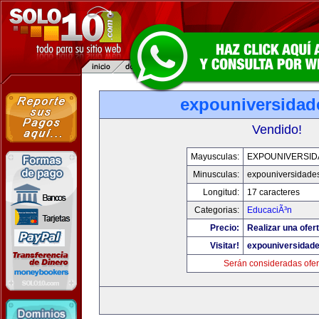
expouniversidad
Vendido!
Mayusculas:
EXPOUNIVERSID
Minusculas:
expouniversidade
Longitud:
17 caracteres
Categorias:
EducaciÃ³n
Precio:
Realizar una ofert
Visitar!
expouniversidad
Serán consideradas ofer