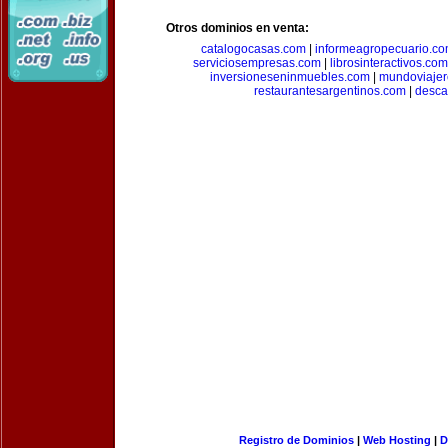
Otros dominios en venta:
catalogocasas.com
|
informeagropecuario.c
serviciosempresas.com
|
librosinteractivos.com
inversioneseninmuebles.com
|
mundoviajer
restaurantesargentinos.com
|
desca
Registro de Dominios
|
Web Hosting
|
D