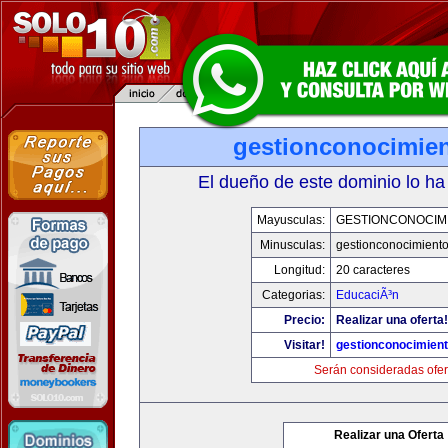
gestionconocimie
El dueño de este dominio lo ha
Mayusculas:
GESTIONCONOCIM
Minusculas:
gestionconocimient
Longitud:
20 caracteres
Categorias:
EducaciÃ³n
Precio:
Realizar una oferta!
Visitar!
gestionconocimien
Serán consideradas ofer
Realizar una Oferta