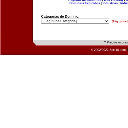
Dominios Expirados
|
Industrias
|
Indu
Categorías de Dominio:
[Pág. princi
** Precios expre
© 2002/2022 Solo10.com