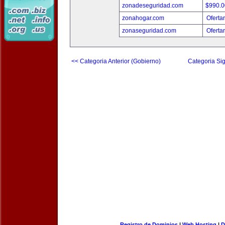
zonadeseguridad.com
$990.
zonahogar.com
Oferta
zonaseguridad.com
Oferta
<< Categoria Anterior (Gobierno)
Categoria Sig
Registro de Dominios
|
Web Hosting
|
D